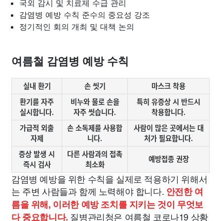
국외 감시 및 치료제 수급 관리
감염병 예방 수칙 준수의 중요성 강조
정기적인 회의 개최 및 대책 논의
여름철 감염병 예방 수칙
실내 환기
손 씻기
마스크 착용
환기를 자주
비누와 물로 손을
특히 유증상 시 반드시
실시합니다.
자주 씻습니다.
착용합니다.
가급적 외출
손 소독제를 사용합
사람이 많은 곳에서는 대
자제
니다.
처가 필요합니다.
증상 발생 시
다른 사람과의 접촉
예방접종 권장
즉시 검사
최소화
감염병 예방을 위한 수칙을 실제로 적용하기 위해서
는 주변 사람들과 함께 노력해야 합니다.
안전한 여
름을 위해, 이러한 예방 조치를 지키는 것이 무엇보
질병관리청은 여름철 코로나19 상황
다 중요합니다.