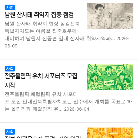
사회
남원 산사태 취약지 집중 점검
남원 산사태 취약지 현장 점검전북
특별자치도는 여름철 집중호우에
대비하여 남원시 산동면 일대 산사태 취약지역과…
2026-
06-09
사회
전주올림픽 유치 서포터즈 모집
시작
전주올림픽·패럴림픽 유치 서포터
즈 모집 안내전북특별자치도는 전주에서 개최를 목표로 하
는 올림픽과 패럴림픽 유…
2026-06-04
사회