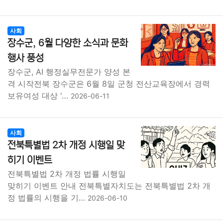
사회
장수군, 6월 다양한 소식과 문화
행사 풍성
장수군, AI 행정실무전문가 양성 본
격 시작전북 장수군은 6월 8일 군청 전산교육장에서 경력
보유여성 대상 '…
2026-06-11
사회
전북특별법 2차 개정 시행일 맞
히기 이벤트
전북특별법 2차 개정 법률 시행일
맞히기 이벤트 안내 전북특별자치도는 전북특별법 2차 개
정 법률의 시행을 기…
2026-06-10