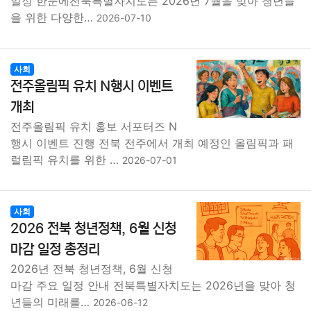
일정 한눈에전북특별자치도는 2026년 7월을 맞아 청년들
을 위한 다양한…
2026-07-10
사회
전주올림픽 유치 N행시 이벤트
개최
전주올림픽 유치 홍보 서포터즈 N
행시 이벤트 진행 전북 전주에서 개최 예정인 올림픽과 패
럴림픽 유치를 위한 …
2026-07-01
사회
2026 전북 청년정책, 6월 신청
마감 일정 총정리
2026년 전북 청년정책, 6월 신청
마감 주요 일정 안내 전북특별자치도는 2026년을 맞아 청
년들의 미래를…
2026-06-12