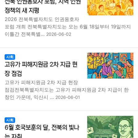
전북 인권옹호자 포럼, 지역 인권
정책의 새 지평
2026 전북특별자치도 인권옹호자
포럼 개최 전북특별자치도는 오는 6월 18일부터 19일까지
이틀간 전북특별…
2026-06-02
사회
고유가 피해지원금 2차 지급 현
장 점검
고유가 피해지원금 2차 지급 현장
점검전북특별자치도는 고유가 피해지원금 2차 지급이 한
창인 가운데, 익산시 …
2026-06-01
사회
6월 호국보훈의 달, 전북의 빛나
는 자취