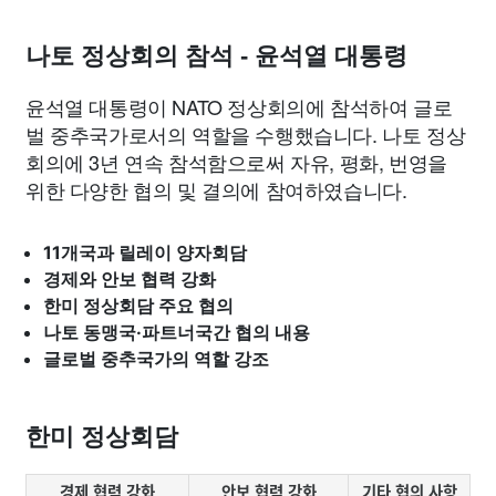
종교
사회
정치
건강
의료
의학
경제
마케팅
나토 정상회의 참석 - 윤석열 대통령
부동산
외국어
교육
교통
생활
기타
윤석열 대통령이 NATO 정상회의에 참석하여 글로
벌 중추국가로서의 역할을 수행했습니다. 나토 정상
회의에 3년 연속 참석함으로써 자유, 평화, 번영을
위한 다양한 협의 및 결의에 참여하였습니다.
11개국과 릴레이 양자회담
경제와 안보 협력 강화
한미 정상회담 주요 협의
나토 동맹국·파트너국간 협의 내용
글로벌 중추국가의 역할 강조
한미 정상회담
경제 협력 강화
안보 협력 강화
기타 협의 사항