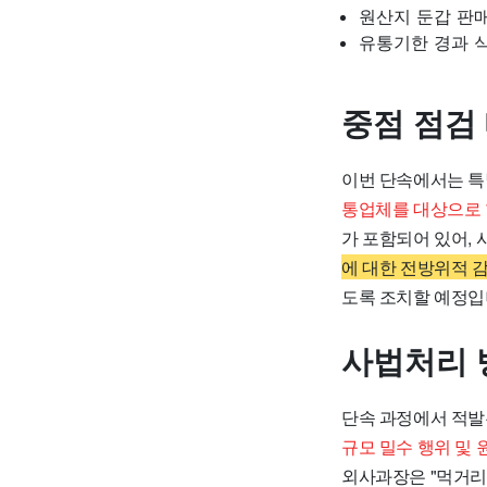
원산지 둔갑 판
유통기한 경과 
중점 점검
이번 단속에서는 특
통업체를 대상으로 
가 포함되어 있어,
에 대한 전방위적 
도록 조치할 예정입
사법처리 
단속 과정에서 적발
규모 밀수 행위 및
외사과장은 "먹거리