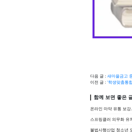
다음 글 :
새마을금고 중
이전 글 :
‘학생맞춤통합
함께 보면 좋은 
온라인 마약 유통 보강
스프링클러 의무화 유치
불법사행산업 청소년 도