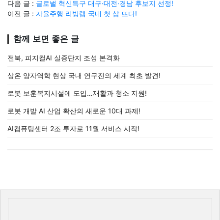
다음 글 :
글로벌 혁신특구 대구·대전·경남 후보지 선정!
이전 글 :
자율주행 리빙랩 국내 첫 삽 뜨다!
함께 보면 좋은 글
전북, 피지컬AI 실증단지 조성 본격화
상온 양자역학 현상 국내 연구진의 세계 최초 발견!
로봇 보훈복지시설에 도입…재활과 청소 지원!
로봇 개발 AI 산업 확산의 새로운 10대 과제!
AI컴퓨팅센터 2조 투자로 11월 서비스 시작!