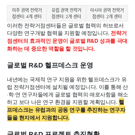
미주 권역 전략거
유럽 권역 전략거
아시아 권역 전략거
점센터: 4개 센터
점센터: 2개 센터
점센터: 2개 센터
이러한 전략거점센터들은 글로벌 협력의 허브로서
다양한 연구개발 협력을 지원할 예정입니다.
전략거
점센터의 효과적인 운영이 글로벌 R&D 성과를 극대
화하는 데 중요한 역할을 할 것입니다.
글로벌 R&D 헬프데스크 운영
내년에는 국제적 연구 지원을 위한 헬프데스크가 유
럽 전략거점센터에 설치될 예정입니다. 이를 통해 산
·학·연 연구자들에게 글로벌 협력의 애로사항을 해소
하고 보다 나은 연구 환경을 지원할 계획입니다.
헬
프데스크는 유럽과의 공동 연구를 추진하는 연구자
들을 현지에서 지원합니다.
글로벌 R&D 프로젝트 추진현황