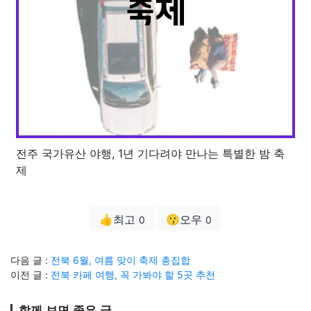
전주 국가유산 야행, 1년 기다려야 만나는 특별한 밤 축
제
👍최고
😗오우
0
0
다음 글 :
전북 6월, 여름 맞이 축제 총집합
이전 글 :
전북 카페 여행, 꼭 가봐야 할 5곳 추천
함께 보면 좋은 글