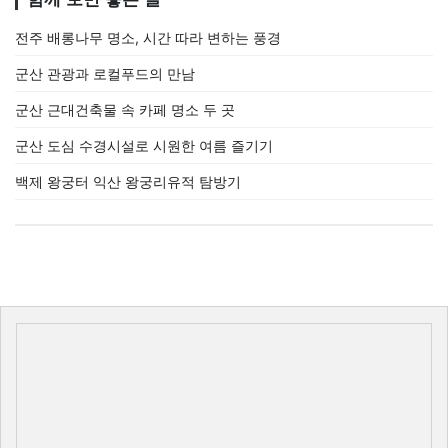
전주 배롱나무 명소, 시간 따라 변하는 풍경
군산 관광과 로컬푸드의 만남
군산 근대건축물 속 카페 명소 두 곳
군산 도심 수경시설로 시원한 여름 즐기기
백제 왕궁터 익산 왕궁리유적 탐방기