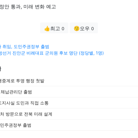
정안 통과, 미래 변화 예고
👍최고
😗오우
0
0
 취임, 도민주권정부 출범
 지방선거 진안군 비례대표 군의원 후보 명단 (정당별, 1명)
글
생중계로 투명 행정 첫발
6 체납관리단 출범
도지사실 도민과 직접 소통
부처 방문으로 전북 미래 설계
도민주권정부 출범