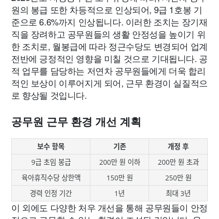
원의 봉급 또한 차등적으로 인상되어, 9급 1호봉 기
준으로 6.6%까지 인상됩니다. 이러한 조치는 장기재
직을 장려하고 공무원들의 생활 안정성을 높이기 위
한 조치로, 월봉급에 따라 정근수당도 변경되어 업계
전반에 긍정적인 영향을 미칠 것으로 기대됩니다. 공
적 업무를 담당하는 저연차 공무원들에게 더욱 합리
적인 보상이 이루어지게 되어, 근무 환경이 실질적으
로 향상될 것입니다.
공무원 근무 환경 개선 계획
보수 항목
기존
개정 후
9급 초임 봉급
200만 원 이하
200만 원 초과
육아휴직수당 상한액
150만 원
250만 원
경력 인정 기간
1년
최대 3년
이 외에도 다양한 처우 개선을 통해 공무원들이 안정